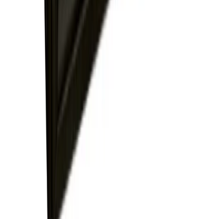
FIXAR
hubben