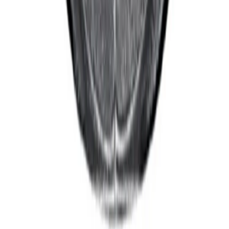
FIXAR
hubben