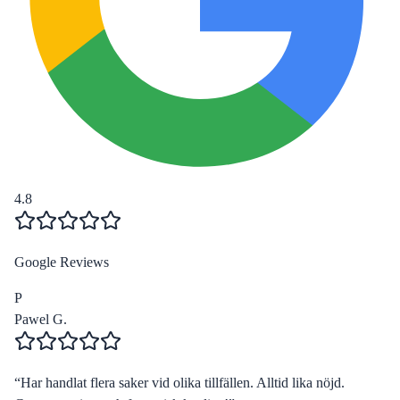
4.8
Google Reviews
P
Pawel G.
“
Har handlat flera saker vid olika tillfällen. Alltid lika nöjd.