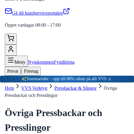
Gå till kundserviceportalen
Öppet vardagar 08:00 - 17:00
Meny
Nyinkommen
Fyndhörna
Privat
|
Företag
Sommartider – upp till 80% rabatt på allt VVS
Hem
VVS Verktyg
Pressbackar & Slingor
Övriga
Pressbackar och Presslingor
Övriga Pressbackar och
Presslingor