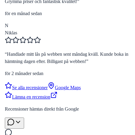
Grymma priser och fantastisk kvalitet!
”
för en månad sedan
N
Niklas
“
Handlade mitt lås på webben sent måndag kväll. Kunde boka in
hämtning dagen efter. Billigast på webben!
”
för 2 månader sedan
Se alla recensioner
Google Maps
Lämna en recension
Recensioner hämtas direkt från Google