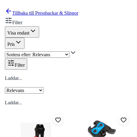
Tillbaka till
Pressbackar & Slingor
Filter
Visa endast
Pris
Filter
Laddar...
Laddar...