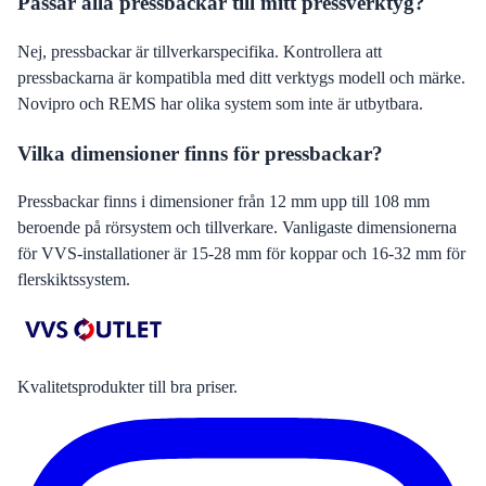
Passar alla pressbackar till mitt pressverktyg?
Nej, pressbackar är tillverkarspecifika. Kontrollera att
pressbackarna är kompatibla med ditt verktygs modell och märke.
Novipro och REMS har olika system som inte är utbytbara.
Vilka dimensioner finns för pressbackar?
Pressbackar finns i dimensioner från 12 mm upp till 108 mm
beroende på rörsystem och tillverkare. Vanligaste dimensionerna
för VVS-installationer är 15-28 mm för koppar och 16-32 mm för
flerskiktssystem.
Kvalitetsprodukter till bra priser.