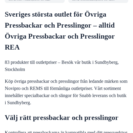
Sveriges största outlet för Övriga
Pressbackar och Presslingor – alltid
Övriga Pressbackar och Presslingor
REA
83
produkter till outletpriser – Besök vår butik i Sundbyberg,
Stockholm
Köp övriga pressbackar och presslingor från ledande märken som
Novipro och REMS till förmånliga outletpriser. Vårt sortiment
innehåller specialbackar och slingor för Snabb leverans och butik
i Sundbyberg.
Välj rätt pressbackar och presslingor
Kontrollera att pressbackarna är kompatibla med ditt pressverktyg