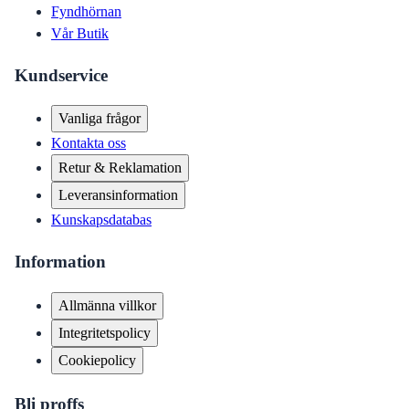
Fyndhörnan
Vår Butik
Kundservice
Vanliga frågor
Kontakta oss
Retur & Reklamation
Leveransinformation
Kunskapsdatabas
Information
Allmänna villkor
Integritetspolicy
Cookiepolicy
Bli proffs