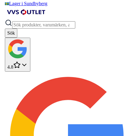
Lager i Sundbyberg
Sök
4.8